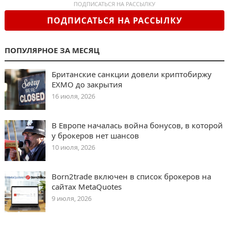
ПОДПИСАТЬСЯ НА РАССЫЛКУ
ПОДПИСАТЬСЯ НА РАССЫЛКУ
ПОПУЛЯРНОЕ ЗА МЕСЯЦ
Британские санкции довели криптобиржу
EXMO до закрытия
16 июля, 2026
В Европе началась война бонусов, в которой
у брокеров нет шансов
10 июля, 2026
Born2trade включен в список брокеров на
сайтах MetaQuotes
9 июля, 2026