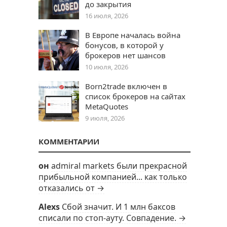
до закрытия
16 июля, 2026
В Европе началась война
бонусов, в которой у
брокеров нет шансов
10 июля, 2026
Born2trade включен в
список брокеров на сайтах
MetaQuotes
9 июля, 2026
КОММЕНТАРИИ
он
admiral markets были прекрасной
прибыльной компанией... как только
отказались от →
Alexs
Сбой значит. И 1 млн баксов
списали по стоп-ауту. Совпадение. →