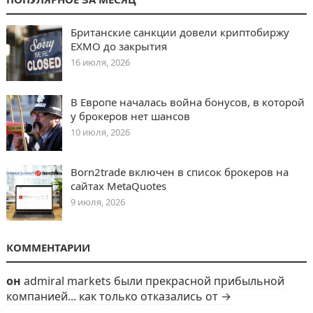
Британские санкции довели криптобиржу
EXMO до закрытия
16 июля, 2026
В Европе началась война бонусов, в которой
у брокеров нет шансов
10 июля, 2026
Born2trade включен в список брокеров на
сайтах MetaQuotes
9 июля, 2026
КОММЕНТАРИИ
он
admiral markets были прекрасной прибыльной
компанией... как только отказались от →