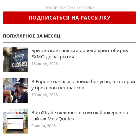
ПОДПИСАТЬСЯ НА РАССЫЛКУ
ПОДПИСАТЬСЯ НА РАССЫЛКУ
ПОПУЛЯРНОЕ ЗА МЕСЯЦ
Британские санкции довели криптобиржу
EXMO до закрытия
16 июля, 2026
В Европе началась война бонусов, в которой
у брокеров нет шансов
10 июля, 2026
Born2trade включен в список брокеров на
сайтах MetaQuotes
9 июля, 2026