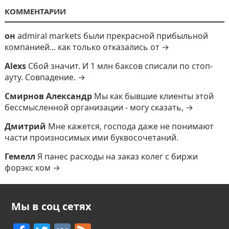
КОММЕНТАРИИ
он
admiral markets были прекрасной прибыльной
компанией... как только отказались от →
Alexs
Сбой значит. И 1 млн баксов списали по стоп-
ауту. Совпадение. →
Смирнов Александр
Мы как бывшие клиенты этой
бессмысленной организации - могу сказать, →
Дмитрий
Мне кажется, господа даже не понимают
части произносимых ими буквосочетаний.
Гемелл
Я панес расходы на заказ колег с биржи
форэкс ком →
Мы в соц сетях