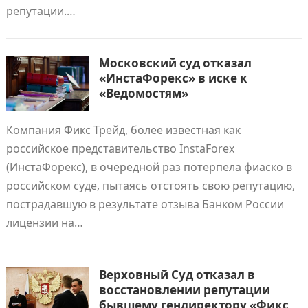
репутации.…
Московский суд отказал
«ИнстаФорекс» в иске к
«Ведомостям»
Компания Фикс Трейд, более известная как
российское представительство InstaForex
(ИнстаФорекс), в очередной раз потерпела фиаско в
российском суде, пытаясь отстоять свою репутацию,
пострадавшую в результате отзыва Банком России
лицензии на…
Верховный Суд отказал в
восстановлении репутации
бывшему гендиректору «Фикс