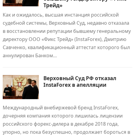
Трейд»
Как и ожидалось, высшая инстанция российской
судебной системы, Верховный Суд, недавно отказала
в восстановлении репутации бывшему генеральному
директору ООО «Фикс Трейд» (InstaForex), Дмитрию
Савченко, квалификационный аттестат которого был
аннулирован Банком…
Верховный Суд РФ отказал
InstaForex в апелляции
Международный внебиржевой бренд InstaForex,
дочерняя компания которого лишилась лицензии
российского форекс-дилера в декабре 2018 года,
упорно, но пока безуспешно, продолжает бороться в