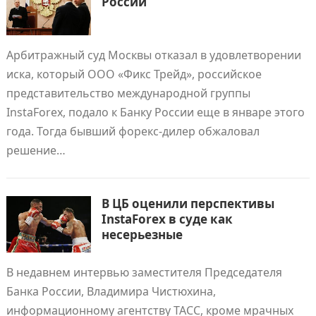
России
Арбитражный суд Москвы отказал в удовлетворении
иска, который ООО «Фикс Трейд», российское
представительство международной группы
InstaForex, подало к Банку России еще в январе этого
года. Тогда бывший форекс-дилер обжаловал
решение…
В ЦБ оценили перспективы
InstaForex в суде как
несерьезные
В недавнем интервью заместителя Председателя
Банка России, Владимира Чистюхина,
информационному агентству ТАСС, кроме мрачных