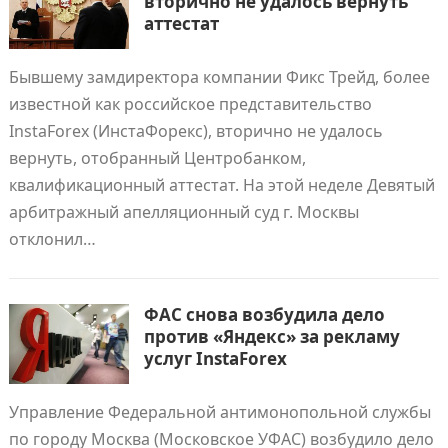
вторично не удалось вернуть
аттестат
Бывшему замдиректора компании Фикс Трейд, более
известной как российское представительство
InstaForex (ИнстаФорекс), вторично не удалось
вернуть, отобранный Центробанком,
квалификационный аттестат. На этой неделе Девятый
арбитражный апелляционный суд г. Москвы
отклонил…
ФАС снова возбудила дело
против «Яндекс» за рекламу
услуг InstaForex
Управление Федеральной антимонопольной службы
по городу Москва (Московское УФАС) возбудило дело