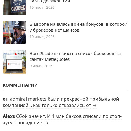
EXMO до закрытия
16 июля, 2026
В Европе началась война бонусов, в которой
у брокеров нет шансов
10 июля, 2026
Born2trade включен в список брокеров на
сайтах MetaQuotes
9 июля, 2026
КОММЕНТАРИИ
он
admiral markets были прекрасной прибыльной
компанией... как только отказались от →
Alexs
Сбой значит. И 1 млн баксов списали по стоп-
ауту. Совпадение. →