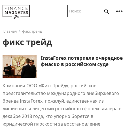
Главная
фикс трейд
фикс трейд
InstaForex потерпела очередное
фиаско в российском суде
Компания ООО «Фикс Трейд», российское
представительство международного внебиржевого
бренда InstaForex, пожалуй, единственная из
лишившихся лицензии российского форекс-дилера в
декабре 2018 года, кто упорно борется в
юридической плоскости за восстановление