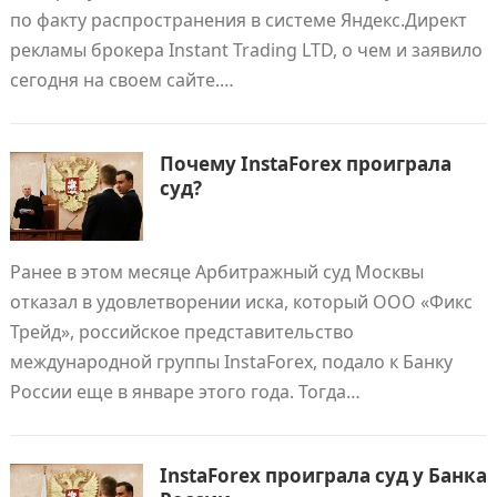
по факту распространения в системе Яндекс.Директ
рекламы брокера Instant Trading LTD, о чем и заявило
сегодня на своем сайте.…
Почему InstaForex проиграла
суд?
Ранее в этом месяце Арбитражный суд Москвы
отказал в удовлетворении иска, который ООО «Фикс
Трейд», российское представительство
международной группы InstaForex, подало к Банку
России еще в январе этого года. Тогда…
InstaForex проиграла суд у Банка