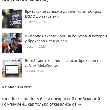
Британские санкции довели криптобиржу
EXMO до закрытия
16 июля, 2026
В Европе началась война бонусов, в которой
у брокеров нет шансов
10 июля, 2026
Born2trade включен в список брокеров на
сайтах MetaQuotes
9 июля, 2026
КОММЕНТАРИИ
он
admiral markets были прекрасной прибыльной
компанией... как только отказались от →