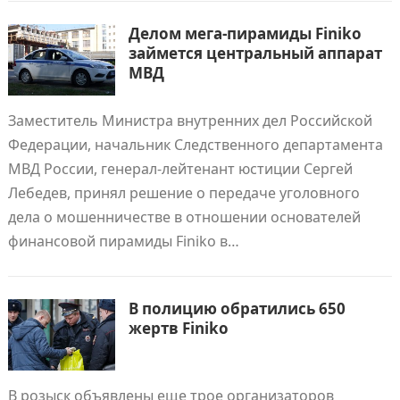
Делом мега-пирамиды Finiko
займется центральный аппарат
МВД
Заместитель Министра внутренних дел Российской
Федерации, начальник Следственного департамента
МВД России, генерал-лейтенант юстиции Сергей
Лебедев, принял решение о передаче уголовного
дела о мошенничестве в отношении основателей
финансовой пирамиды Finiko в…
В полицию обратились 650
жертв Finiko
В розыск объявлены еще трое организаторов