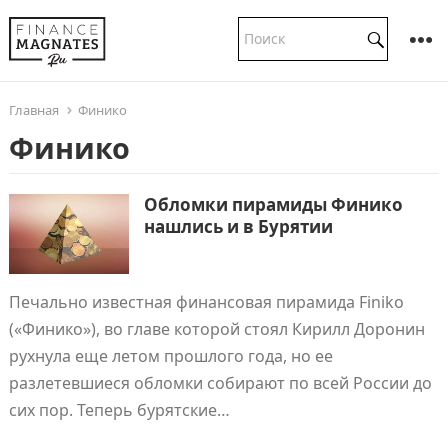
Главная
Финико
Финико
Обломки пирамиды Финико
нашлись и в Бурятии
Печально известная финансовая пирамида Finiko
(«Финико»), во главе которой стоял Кирилл Доронин
рухнула еще летом прошлого года, но ее
разлетевшиеся обломки собирают по всей России до
сих пор. Теперь бурятские…