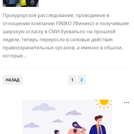
Прокурорское расследование, проводимое в
отношении компании FINIKO (Финико) и получившее
широкую огласку в СМИ буквально на прошлой
неделе, теперь переросло в силовые действия
правоохранительных органов, а именно в обыски,
которые…
ПАГИНАЦИЯ
НАЗАД
1
2
ЗАПИСЕЙ