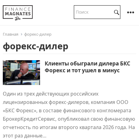
Главная
форекс-дилер
форекс-дилер
Клиенты обыграли дилера БКС
Форекс и тот ушел в минус
Один из трех действующих российских
лицензированных форекс-дилеров, компания ООО
«БКС Форекс», в составе финансового конгломерата
БрокерКредитСервис, опубликовал свою финансовую
отчетность по итогам второго квартала 2026 года. На
этот раз данные…