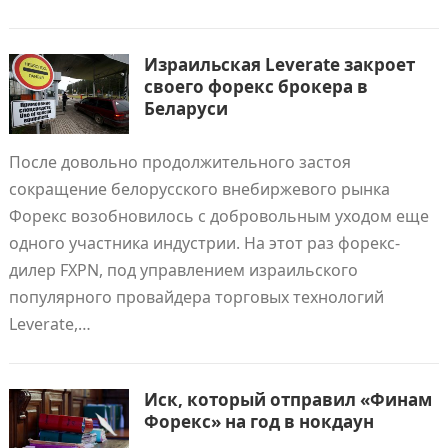
Израильская Leverate закроет
своего форекс брокера в
Беларуси
После довольно продолжительного застоя
сокращение белорусского внебиржевого рынка
Форекс возобновилось с добровольным уходом еще
одного участника индустрии. На этот раз форекс-
дилер FXPN, под управлением израильского
популярного провайдера торговых технологий
Leverate,…
Иск, который отправил «Финам
Форекс» на год в нокдаун