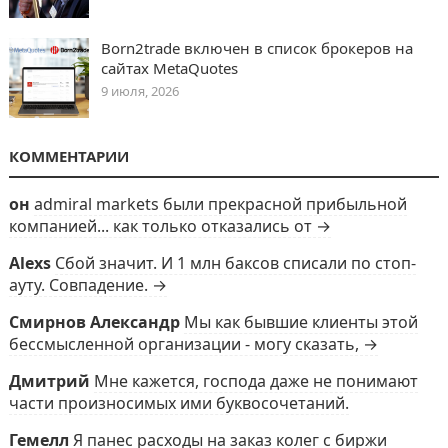
Born2trade включен в список брокеров на
сайтах MetaQuotes
9 июля, 2026
КОММЕНТАРИИ
он
admiral markets были прекрасной прибыльной
компанией... как только отказались от →
Alexs
Сбой значит. И 1 млн баксов списали по стоп-
ауту. Совпадение. →
Смирнов Александр
Мы как бывшие клиенты этой
бессмысленной организации - могу сказать, →
Дмитрий
Мне кажется, господа даже не понимают
части произносимых ими буквосочетаний.
Гемелл
Я панес расходы на заказ колег с биржи