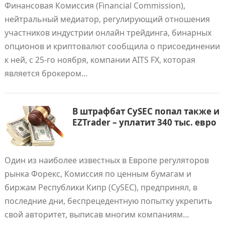
Финансовая Комиссия (Financial Commission),
нейтральный медиатор, регулирующий отношения
участников индустрии онлайн трейдинга, бинарных
опционов и криптовалют сообщила о присоединении
к ней, с 25-го ноября, компании AITS FX, которая
является брокером…
В штрафбат CySEC попал также и
EZTrader – уплатит 340 тыс. евро
Один из наиболее известных в Европе регуляторов
рынка Форекс, Комиссия по ценным бумагам и
биржам Республики Кипр (CySEC), предпринял, в
последние дни, беспрецедентную попытку укрепить
свой авторитет, выписав многим компаниям…