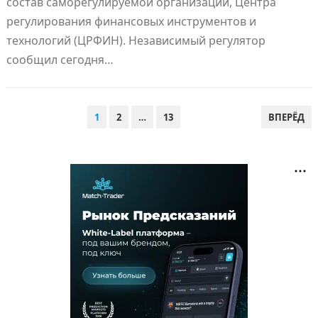
состав саморегулируемой организации, Центра
регулирования финансовых инструментов и
технологий (ЦРФИН). Независимый регулятор
сообщил сегодня…
ПАГИНАЦИЯ
1
2
…
13
ВПЕРЁД
ЗАПИСЕЙ