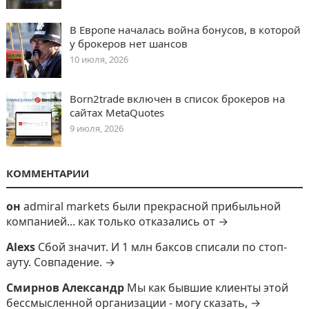
В Европе началась война бонусов, в которой
у брокеров нет шансов
10 июля, 2026
Born2trade включен в список брокеров на
сайтах MetaQuotes
9 июля, 2026
КОММЕНТАРИИ
он
admiral markets были прекрасной прибыльной
компанией... как только отказались от →
Alexs
Сбой значит. И 1 млн баксов списали по стоп-
ауту. Совпадение. →
Смирнов Александр
Мы как бывшие клиенты этой
бессмысленной организации - могу сказать, →