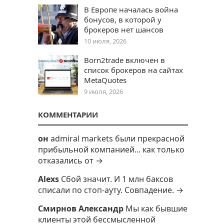
В Европе началась война
бонусов, в которой у
брокеров нет шансов
10 июля, 2026
Born2trade включен в
список брокеров на сайтах
MetaQuotes
9 июля, 2026
КОММЕНТАРИИ
он
admiral markets были прекрасной
прибыльной компанией... как только
отказались от →
Alexs
Сбой значит. И 1 млн баксов
списали по стоп-ауту. Совпадение. →
Смирнов Александр
Мы как бывшие
клиенты этой бессмысленной