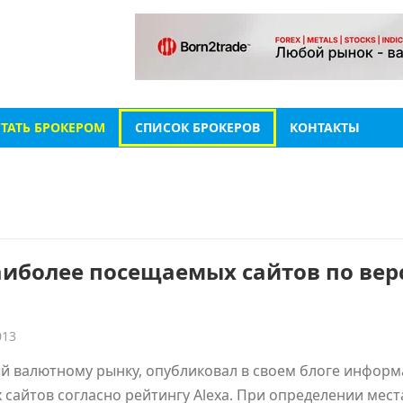
СТАТЬ БРОКЕРОМ
СПИСОК БРОКЕРОВ
КОНТАКТЫ
 наиболее посещаемых сайтов по ве
013
ый валютному рынку, опубликовал в своем блоге инфор
 сайтов согласно рейтингу Alexa. При определении мест