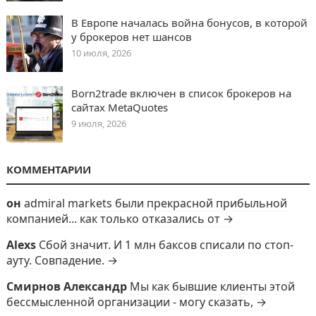
В Европе началась война бонусов, в которой
у брокеров нет шансов
10 июля, 2026
Born2trade включен в список брокеров на
сайтах MetaQuotes
9 июля, 2026
КОММЕНТАРИИ
он
admiral markets были прекрасной прибыльной
компанией... как только отказались от →
Alexs
Сбой значит. И 1 млн баксов списали по стоп-
ауту. Совпадение. →
Смирнов Александр
Мы как бывшие клиенты этой
бессмысленной организации - могу сказать, →