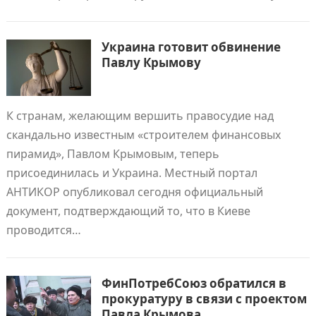
Украина готовит обвинение
Павлу Крымову
К странам, желающим вершить правосудие над
скандально известным «строителем финансовых
пирамид», Павлом Крымовым, теперь
присоединилась и Украина. Местный портал
АНТИКОР опубликовал сегодня официальный
документ, подтверждающий то, что в Киеве
проводится…
ФинПотребСоюз обратился в
прокуратуру в связи с проектом
Павла Крымова