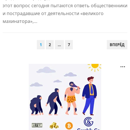
этот вопрос сегодня пытаются ответь общественники
и пострадавшие от деятельности «великого
махинатора»,…
ПАГИНАЦИЯ
1
2
…
7
ВПЕРЁД
ЗАПИСЕЙ