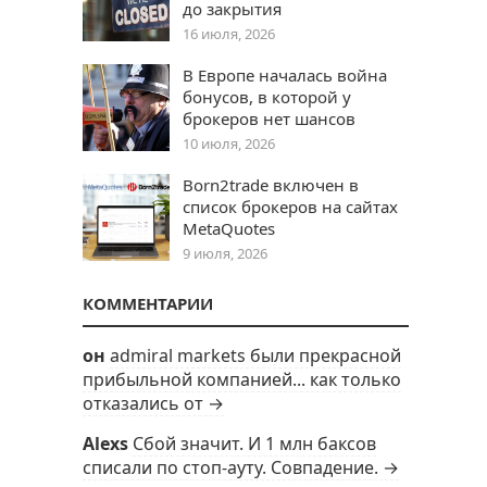
до закрытия
16 июля, 2026
В Европе началась война
бонусов, в которой у
брокеров нет шансов
10 июля, 2026
Born2trade включен в
список брокеров на сайтах
MetaQuotes
9 июля, 2026
КОММЕНТАРИИ
он
admiral markets были прекрасной
прибыльной компанией... как только
отказались от →
Alexs
Сбой значит. И 1 млн баксов
списали по стоп-ауту. Совпадение. →