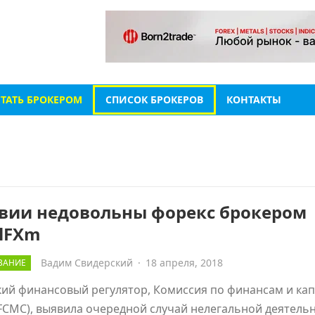
СТАТЬ БРОКЕРОМ
СПИСОК БРОКЕРОВ
КОНТАКТЫ
твии недовольны форекс брокером
alFXm
Вадим Свидерский
·
18 апреля, 2018
ВАНИЕ
ий финансовый регулятор, Комиссия по финансам и ка
FCMC), выявила очередной случай нелегальной деятель