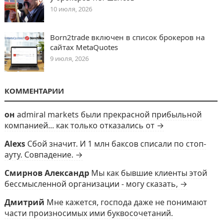
10 июля, 2026
Born2trade включен в список брокеров на
сайтах MetaQuotes
9 июля, 2026
КОММЕНТАРИИ
он
admiral markets были прекрасной прибыльной
компанией... как только отказались от →
Alexs
Сбой значит. И 1 млн баксов списали по стоп-
ауту. Совпадение. →
Смирнов Александр
Мы как бывшие клиенты этой
бессмысленной организации - могу сказать, →
Дмитрий
Мне кажется, господа даже не понимают
части произносимых ими буквосочетаний.