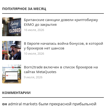
ПОПУЛЯРНОЕ ЗА МЕСЯЦ
Британские санкции довели криптобиржу
EXMO до закрытия
16 июля, 2026
В Европе началась война бонусов, в которой
у брокеров нет шансов
10 июля, 2026
Born2trade включен в список брокеров на
сайтах MetaQuotes
9 июля, 2026
КОММЕНТАРИИ
он
admiral markets были прекрасной прибыльной