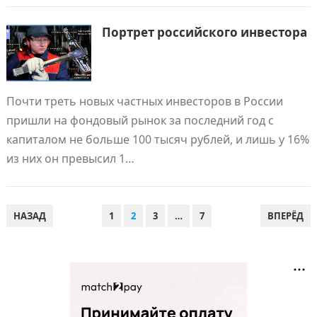
Портрет российского инвестора
Почти треть новых частных инвесторов в России
пришли на фондовый рынок за последний год с
капиталом не больше 100 тысяч рублей, и лишь у 16%
из них он превысил 1…
ПАГИНАЦИЯ
НАЗАД
1
2
3
…
7
ВПЕРЁД
ЗАПИСЕЙ