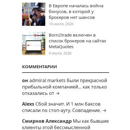
В Европе началась война
бонусов, в которой у
брокеров нет шансов
10 июля, 2026
Born2trade включен в
список брокеров на сайтах
MetaQuotes
9 июля, 2026
КОММЕНТАРИИ
он
admiral markets были прекрасной
прибыльной компанией... как только
отказались от →
Alexs
Сбой значит. И 1 млн баксов
списали по стоп-ауту. Совпадение. →
Смирнов Александр
Мы как бывшие
клиенты этой бессмысленной