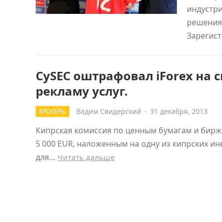
индустри
решения
Зарегис
CySEC оштрафовал iForex на
рекламу услуг.
Вадим Свидерский
·
31 декабря, 2013
БРОКЕРЫ
Кипрская комиссия по ценным бумагам и бирж
5 000 EUR, наложенным на одну из кипрских инв
для…
Читать дальше