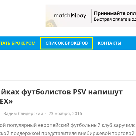
СТАТЬ БРОКЕРОМ
СПИСОК БРОКЕРОВ
КОНТАКТЫ
айках футболистов PSV напишут
REX»
Вадим Свидерский
·
23 ноября, 2016
ой популярный европейский футбольный клуб заручилс
ской поддержкой представителя внебиржевой торговой