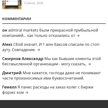
9 июля, 2026
КОММЕНТАРИИ
он
admiral markets были прекрасной прибыльной
компанией... как только отказались от →
Alexs
Сбой значит. И 1 млн баксов списали по стоп-
ауту. Совпадение. →
Смирнов Александр
Мы как бывшие клиенты этой
бессмысленной организации - могу сказать, →
Дмитрий
Мне кажется, господа даже не понимают
части произносимых ими буквосочетаний.
Гемелл
Я панес расходы на заказ колег с биржи
форэкс ком →