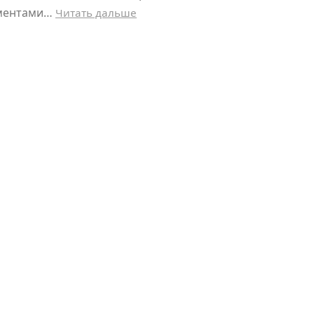
рументами…
Читать дальше