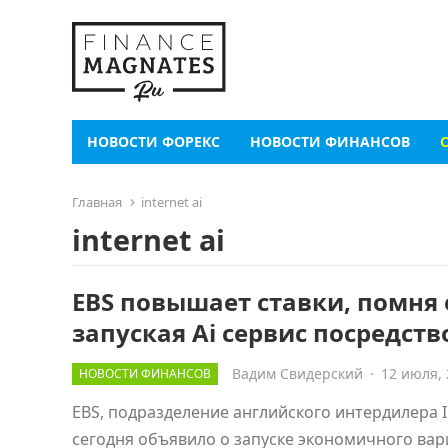
НОВОСТИ ФОРЕКС
НОВОСТИ ФИНАНСОВ
Главная
internet ai
internet ai
EBS повышает ставки, помня
запуская Аi сервис посредств
Вадим Свидерский
·
12 июля,
НОВОСТИ ФИНАНСОВ
EBS, подразделение английского интердилера I
сегодня объявило о запуске экономичного ва