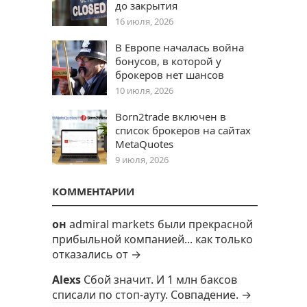
до закрытия
16 июля, 2026
В Европе началась война
бонусов, в которой у
брокеров нет шансов
10 июля, 2026
Born2trade включен в
список брокеров на сайтах
MetaQuotes
9 июля, 2026
КОММЕНТАРИИ
он
admiral markets были прекрасной
прибыльной компанией... как только
отказались от →
Alexs
Сбой значит. И 1 млн баксов
списали по стоп-ауту. Совпадение. →