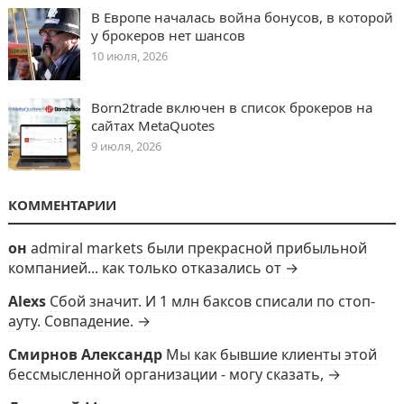
В Европе началась война бонусов, в которой
у брокеров нет шансов
10 июля, 2026
Born2trade включен в список брокеров на
сайтах MetaQuotes
9 июля, 2026
КОММЕНТАРИИ
он
admiral markets были прекрасной прибыльной
компанией... как только отказались от →
Alexs
Сбой значит. И 1 млн баксов списали по стоп-
ауту. Совпадение. →
Смирнов Александр
Мы как бывшие клиенты этой
бессмысленной организации - могу сказать, →