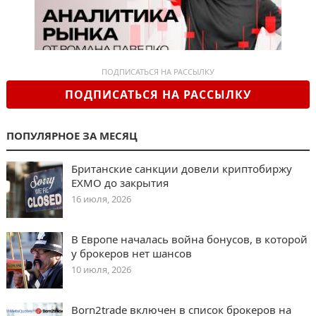
ПОДПИСАТЬСЯ НА РАССЫЛКУ
ПОДПИСАТЬСЯ НА РАССЫЛКУ
ПОПУЛЯРНОЕ ЗА МЕСЯЦ
Британские санкции довели криптобиржу
EXMO до закрытия
16 июля, 2026
В Европе началась война бонусов, в которой
у брокеров нет шансов
10 июля, 2026
Born2trade включен в список брокеров на