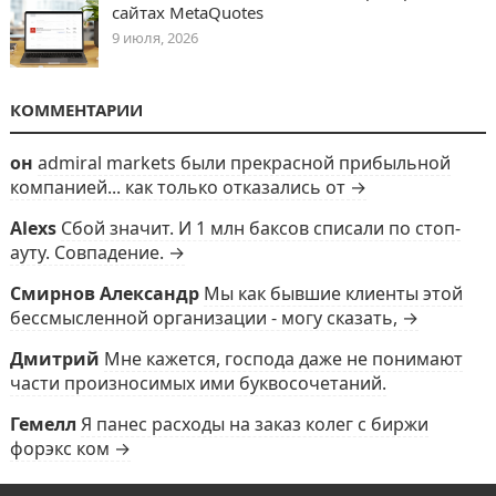
сайтах MetaQuotes
9 июля, 2026
КОММЕНТАРИИ
он
admiral markets были прекрасной прибыльной
компанией... как только отказались от →
Alexs
Сбой значит. И 1 млн баксов списали по стоп-
ауту. Совпадение. →
Смирнов Александр
Мы как бывшие клиенты этой
бессмысленной организации - могу сказать, →
Дмитрий
Мне кажется, господа даже не понимают
части произносимых ими буквосочетаний.
Гемелл
Я панес расходы на заказ колег с биржи
форэкс ком →