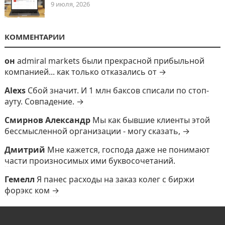
9 июля, 2026
КОММЕНТАРИИ
он
admiral markets были прекрасной прибыльной
компанией... как только отказались от →
Alexs
Сбой значит. И 1 млн баксов списали по стоп-
ауту. Совпадение. →
Смирнов Александр
Мы как бывшие клиенты этой
бессмысленной организации - могу сказать, →
Дмитрий
Мне кажется, господа даже не понимают
части произносимых ими буквосочетаний.
Гемелл
Я панес расходы на заказ колег с биржи
форэкс ком →