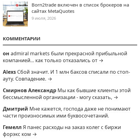
Born2trade включен в список брокеров на
сайтах MetaQuotes
9 июля, 2026
КОММЕНТАРИИ
он
admiral markets были прекрасной прибыльной
компанией... как только отказались от →
Alexs
Сбой значит. И 1 млн баксов списали по стоп-
ауту. Совпадение. →
Смирнов Александр
Мы как бывшие клиенты этой
бессмысленной организации - могу сказать, →
Дмитрий
Мне кажется, господа даже не понимают
части произносимых ими буквосочетаний.
Гемелл
Я панес расходы на заказ колег с биржи
форэкс ком →