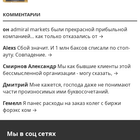
КОММЕНТАРИИ
он
admiral markets были прекрасной прибыльной
компанией... как только отказались от →
Alexs
Сбой значит. И 1 млн баксов списали по стоп-
ауту. Совпадение. →
Смирнов Александр
Мы как бывшие клиенты этой
бессмысленной организации - могу сказать, →
Дмитрий
Мне кажется, господа даже не понимают
части произносимых ими буквосочетаний.
Гемелл
Я панес расходы на заказ колег с биржи
форэкс ком →
Мы в соц сетях