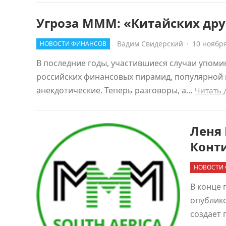
Угроза МММ: «Китайских дру
Вадим Свидерский
·
10 ноября
НОВОСТИ ФИНАНСОВ
В последние годы, участившиеся случаи упоми
российских финансовых пирамид, популярной 
анекдотические. Теперь разговоры, а…
Читать
Леня 
Конт
НОВОСТИ
В конце 
опублик
создает 