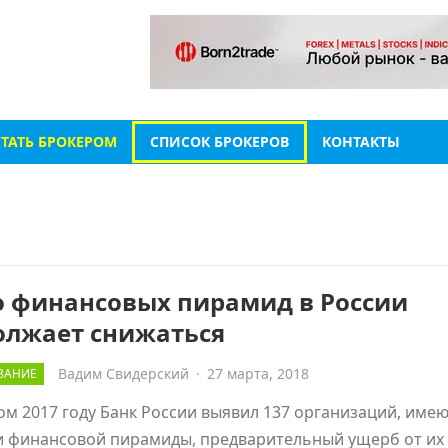
СТАТЬ БРОКЕРОМ
СПИСОК БРОКЕРОВ
КОНТАКТЫ
о финансовых пирамид в России
олжает снижаться
Вадим Свидерский
·
27 марта, 2018
ВАНИЕ
м 2017 году Банк России выявил 137 организаций, име
и финансовой пирамиды, предварительный ущерб от их