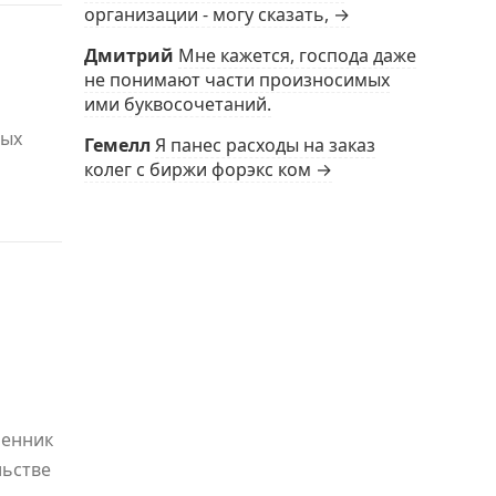
организации - могу сказать, →
Дмитрий
Мне кажется, господа даже
не понимают части произносимых
ими буквосочетаний.
ных
Гемелл
Я панес расходы на заказ
колег с биржи форэкс ком →
шенник
льстве