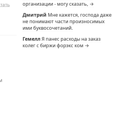
организации - могу сказать, →
тать
Дмитрий
Мне кажется, господа даже
не понимают части произносимых
ими буквосочетаний.
Гемелл
Я панес расходы на заказ
колег с биржи форэкс ком →
м