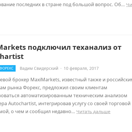
ование последних в стране под большой вопрос. Об…
Чи
Markets подключил теханализ от
hartist
Вадим Свидерский
·
10 февраля, 2017
ФОРЕКС
вой брокер MaxiMarkets, известный также и российски
кам рынка Форекс, предложил своим клиентам
зоваться автоматизированным техническим анализом
ра Autochartist, интегрировав услугу со своей торговой
мой, о чем и сообщил недавно…
Читать дальше