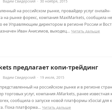
Вадим Свидерский
·
30 ноября, 2015
ленный на российском рынке, провайдер услуг онлайн-
а на рынке форекс, компания MaxiMarkets, сообщила н
то ее Управляющим директором в регионе России и Вос
назначен Иван Анисимов, выходец…
Читать дальше
ets предлагает копи-трейдинг
Вадим Свидерский
·
19 июля, 2015
редставленный на российском рынке и в регионе стран
р торговых услуг, компания AMarkets, ранее известная 
orex, сообщила о запуске новой платформы xSocial для 
га. Пока платформа…
Читать дальше