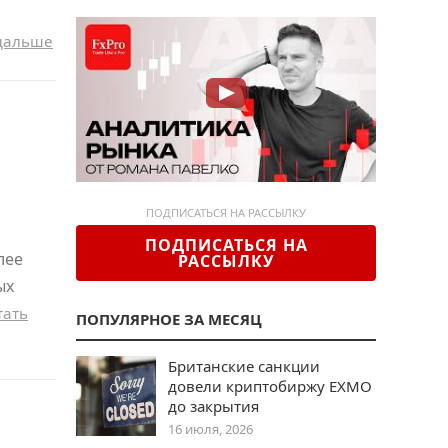
дальше
ПОДПИСАТЬСЯ НА РАССЫЛКУ
ПОДПИСАТЬСЯ НА
лее
РАССЫЛКУ
ых
тать
ПОПУЛЯРНОЕ ЗА МЕСЯЦ
Британские санкции
довели криптобиржу EXMO
до закрытия
16 июля, 2026