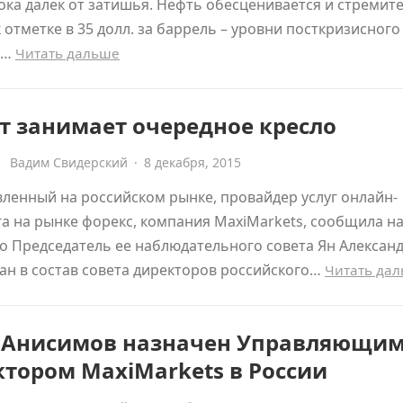
ка далек от затишья. Нефть обесценивается и стремит
к отметке в 35 долл. за баррель – уровни посткризисного
,…
Читать дальше
т занимает очередное кресло
Вадим Свидерский
·
8 декабря, 2015
ленный на российском рынке, провайдер услуг онлайн-
а на рынке форекс, компания MaxiMarkets, сообщила н
то Председатель ее наблюдательного совета Ян Алексан
ан в состав совета директоров российского…
Читать да
 Анисимов назначен Управляющи
тором MaxiMarkets в России