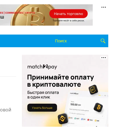
совой