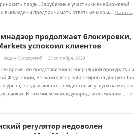
приносить плоды. Зарубежные участники внебиржевой
ии вынуждены предпринимать ответные меры,…
Читать 
омнадзор продолжает блокировки,
arkets успокоил клиентов
Вадим Свидерский
·
23 сентября, 2020
нее время, по представлению Генеральной прокуратуры
ой Федерации, Роскомнадзор заблокировал доступ к бо
ресурсов, предлагающих трейдинговые услуги на миров
ых рынках. В том числе и международная компания…
Чи
нский регулятор недоволен