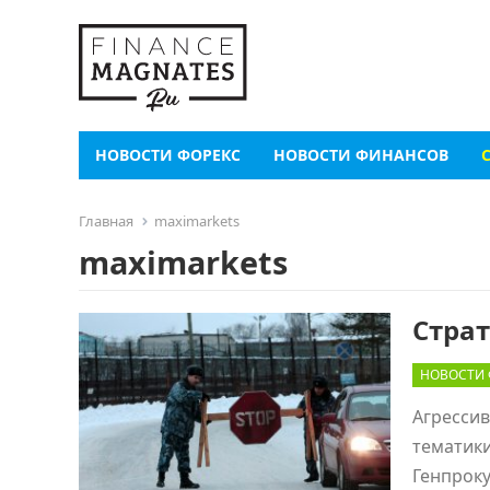
НОВОСТИ ФОРЕКС
НОВОСТИ ФИНАНСОВ
Главная
maximarkets
maximarkets
Стра
НОВОСТИ 
Агрессив
тематики
Генпроку