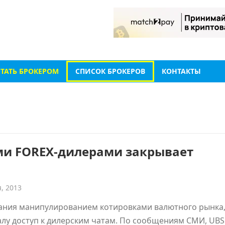
СТАТЬ БРОКЕРОМ
СПИСОК БРОКЕРОВ
КОНТАКТЫ
ми FOREX-дилерами закрывает
, 2013
ования манипулированием котировками валютного рынка
алу доступ к дилерским чатам. По сообщениям СМИ, UBS