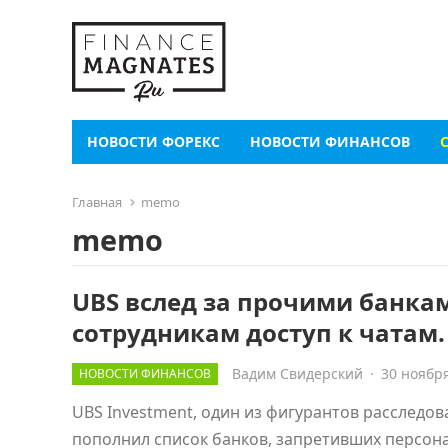
НОВОСТИ ФОРЕКС
НОВОСТИ ФИНАНСОВ
Главная
memo
memo
UBS вслед за прочими банка
сотрудникам доступ к чатам.
Вадим Свидерский
·
30 ноября
НОВОСТИ ФИНАНСОВ
UBS Investment, один из фигурантов расслед
пополнил список банков, запретивших персон