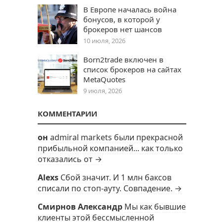
В Европе началась война
бонусов, в которой у
брокеров нет шансов
10 июля, 2026
Born2trade включен в
список брокеров на сайтах
MetaQuotes
9 июля, 2026
КОММЕНТАРИИ
он
admiral markets были прекрасной
прибыльной компанией... как только
отказались от →
Alexs
Сбой значит. И 1 млн баксов
списали по стоп-ауту. Совпадение. →
Смирнов Александр
Мы как бывшие
клиенты этой бессмысленной