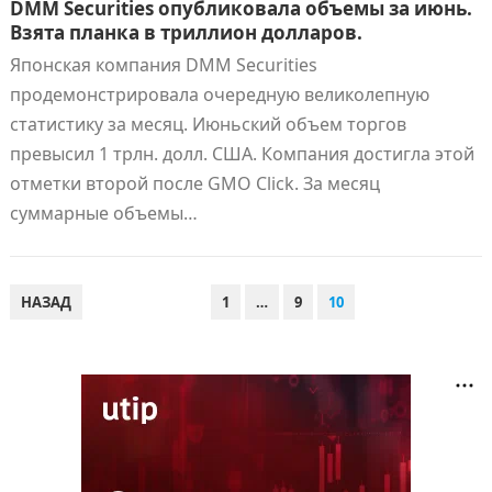
DMM Securities опубликовала объемы за июнь.
Взята планка в триллион долларов.
Японская компания DMM Securities
продемонстрировала очередную великолепную
статистику за месяц. Июньский объем торгов
превысил 1 трлн. долл. США. Компания достигла этой
отметки второй после GMO Click. За месяц
суммарные объемы…
ПАГИНАЦИЯ
НАЗАД
1
…
9
10
ЗАПИСЕЙ