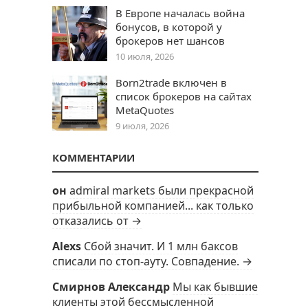
В Европе началась война
бонусов, в которой у
брокеров нет шансов
10 июля, 2026
Born2trade включен в
список брокеров на сайтах
MetaQuotes
9 июля, 2026
КОММЕНТАРИИ
он
admiral markets были прекрасной
прибыльной компанией... как только
отказались от →
Alexs
Сбой значит. И 1 млн баксов
списали по стоп-ауту. Совпадение. →
Смирнов Александр
Мы как бывшие
клиенты этой бессмысленной