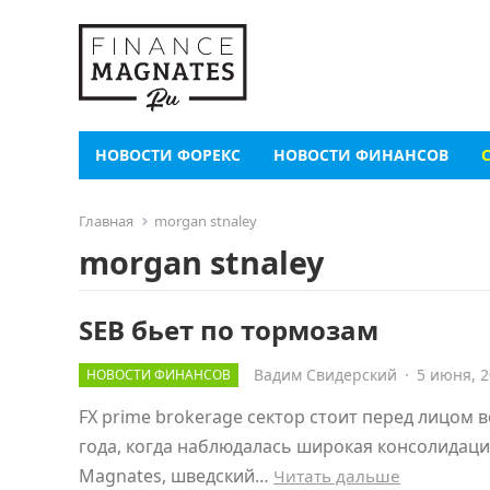
НОВОСТИ ФОРЕКС
НОВОСТИ ФИНАНСОВ
Главная
morgan stnaley
morgan stnaley
SEB бьет по тормозам
Вадим Свидерский
·
5 июня, 
НОВОСТИ ФИНАНСОВ
FX prime brokerage сектор стоит перед лицом
года, когда наблюдалась широкая консолидаци
Magnates, шведский…
Читать дальше