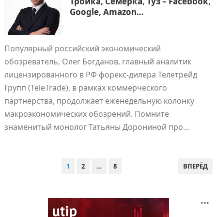
Тройка, Семерка, Туз – Facebook,
Google, Amazon…
Популярный российский экономический
обозреватель, Олег Богданов, главный аналитик
лицензированного в РФ форекс-дилера Телетрейд
Групп (TeleTrade), в рамках коммерческого
партнерства, продолжает еженедельную колонку
макроэкономических обозрений. Помните
знаменитый монолог Татьяны Дорониной про…
ПАГИНАЦИЯ
1
2
…
8
ВПЕРЁД
ЗАПИСЕЙ