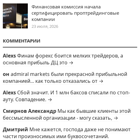
Финансовая комиссия начала
сертифицировать проптрейдинговые
компании
23 июля, 2026
КОММЕНТАРИИ
Alexs
Финам форекс боится мелких трейдеров, а
основная прибыль ДЦ это →
он
admiral markets были прекрасной прибыльной
компанией... как только отказались от →
Alexs
Сбой значит. И 1 млн баксов списали по стоп-
ауту. Совпадение. →
Смирнов Александр
Мы как бывшие клиенты этой
бессмысленной организации - могу сказать, →
Дмитрий
Мне кажется, господа даже не понимают
части произносимых ими буквосочетаний.