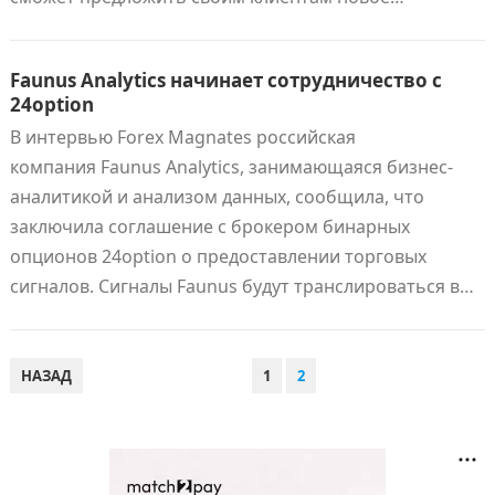
Faunus Analytics начинает сотрудничество с
24option
В интервью Forex Magnates российская
компания Faunus Analytics, занимающаяся бизнес-
аналитикой и анализом данных, сообщила, что
заключила соглашение с брокером бинарных
опционов 24option о предоставлении торговых
сигналов. Сигналы Faunus будут транслироваться в…
ПАГИНАЦИЯ
НАЗАД
1
2
ЗАПИСЕЙ