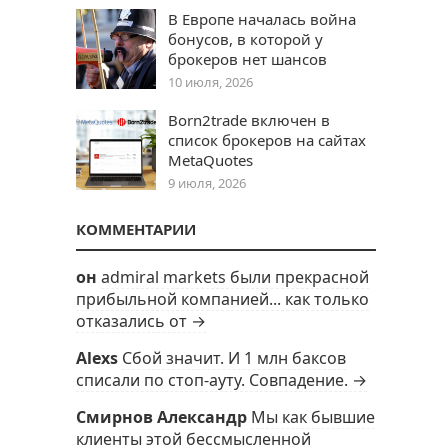
В Европе началась война
бонусов, в которой у
брокеров нет шансов
10 июля, 2026
Born2trade включен в
список брокеров на сайтах
MetaQuotes
9 июля, 2026
КОММЕНТАРИИ
он
admiral markets были прекрасной
прибыльной компанией... как только
отказались от →
Alexs
Сбой значит. И 1 млн баксов
списали по стоп-ауту. Совпадение. →
Смирнов Александр
Мы как бывшие
клиенты этой бессмысленной