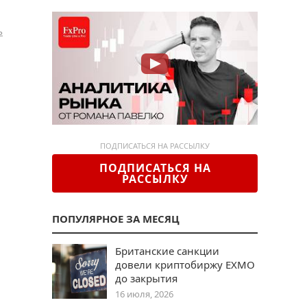
ь
ПОДПИСАТЬСЯ НА РАССЫЛКУ
ПОДПИСАТЬСЯ НА
РАССЫЛКУ
ПОПУЛЯРНОЕ ЗА МЕСЯЦ
Британские санкции
довели криптобиржу EXMO
до закрытия
16 июля, 2026