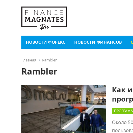
НОВОСТИ ФОРЕКС
НОВОСТИ ФИНАНСОВ
Главная
Rambler
Rambler
Как и
прог
ПРОГРАММ
Около 50
пользова