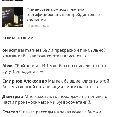
Финансовая комиссия начала
сертифицировать проптрейдинговые
компании
23 июля, 2026
КОММЕНТАРИИ
он
admiral markets были прекрасной прибыльной
компанией... как только отказались от →
Alexs
Сбой значит. И 1 млн баксов списали по стоп-
ауту. Совпадение. →
Смирнов Александр
Мы как бывшие клиенты этой
бессмысленной организации - могу сказать, →
Дмитрий
Мне кажется, господа даже не понимают
части произносимых ими буквосочетаний.
Гемелл
Я панес расходы на заказ колег с биржи