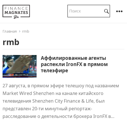
Главная
rmb
rmb
Аффилированные агенты
распекли IronFX в прямом
телеэфире
27 августа, в прямом эфире телешоу под названием
Market Wired Shenzhen на канале китайского
телевидения Shenzhen City Finance & Life, был
представлен 20-ти минутный репортаж-
расследование о деятельности брокера IronFX в…