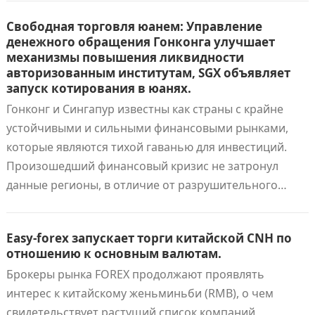
Свободная торговля юанем: Управление
денежного обращения Гонконга улучшает
механизмы повышения ликвидности
авторизованным институтам, SGX объявляет
запуск котирования в юанях.
Гонконг и Сингапур известны как страны с крайне
устойчивыми и сильными финансовыми рынками,
которые являются тихой гаванью для инвестиций.
Произошедший финансовый кризис не затронул
данные регионы, в отличие от разрушительного…
Easy-forex запускает торги китайской CNH по
отношению к основным валютам.
Брокеры рынка FOREX продолжают проявлять
интерес к китайскому женьминьби (RMB), о чем
свидетельствует растущий список компаний,