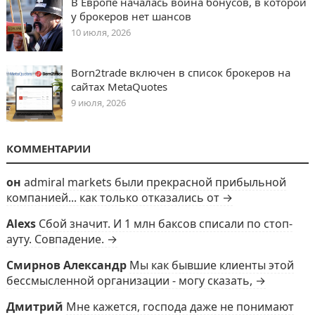
В Европе началась война бонусов, в которой
у брокеров нет шансов
10 июля, 2026
Born2trade включен в список брокеров на
сайтах MetaQuotes
9 июля, 2026
КОММЕНТАРИИ
он
admiral markets были прекрасной прибыльной
компанией... как только отказались от →
Alexs
Сбой значит. И 1 млн баксов списали по стоп-
ауту. Совпадение. →
Смирнов Александр
Мы как бывшие клиенты этой
бессмысленной организации - могу сказать, →
Дмитрий
Мне кажется, господа даже не понимают