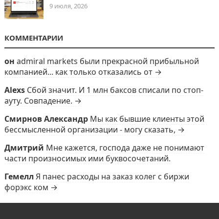
9 июля, 2026
КОММЕНТАРИИ
он
admiral markets были прекрасной прибыльной
компанией... как только отказались от →
Alexs
Сбой значит. И 1 млн баксов списали по стоп-
ауту. Совпадение. →
Смирнов Александр
Мы как бывшие клиенты этой
бессмысленной организации - могу сказать, →
Дмитрий
Мне кажется, господа даже не понимают
части произносимых ими буквосочетаний.
Гемелл
Я панес расходы на заказ колег с биржи
форэкс ком →