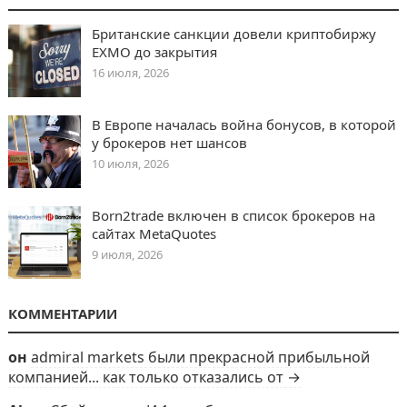
Британские санкции довели криптобиржу
EXMO до закрытия
16 июля, 2026
В Европе началась война бонусов, в которой
у брокеров нет шансов
10 июля, 2026
Born2trade включен в список брокеров на
сайтах MetaQuotes
9 июля, 2026
КОММЕНТАРИИ
он
admiral markets были прекрасной прибыльной
компанией... как только отказались от →