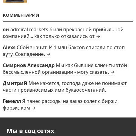
КОММЕНТАРИИ
он
admiral markets были прекрасной прибыльной
компанией... как только отказались от →
Alexs
Сбой значит. И 1 млн баксов списали по стоп-
ауту. Совпадение. →
Смирнов Александр
Мы как бывшие клиенты этой
бессмысленной организации - могу сказать, →
Дмитрий
Мне кажется, господа даже не понимают
части произносимых ими буквосочетаний.
Гемелл
Я панес расходы на заказ колег с биржи
форэкс ком →
Мы в соц сетях