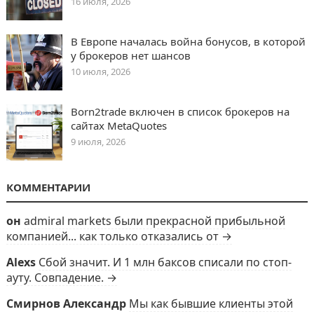
16 июля, 2026
В Европе началась война бонусов, в которой
у брокеров нет шансов
10 июля, 2026
Born2trade включен в список брокеров на
сайтах MetaQuotes
9 июля, 2026
КОММЕНТАРИИ
он
admiral markets были прекрасной прибыльной
компанией... как только отказались от →
Alexs
Сбой значит. И 1 млн баксов списали по стоп-
ауту. Совпадение. →
Смирнов Александр
Мы как бывшие клиенты этой