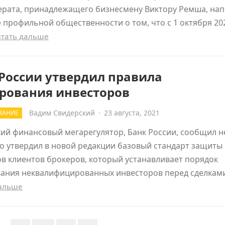
ерата, принадлежащего бизнесмену Виктору Ремша, на
 профильной общественности о том, что с 1 октября 20
тать дальше
России утвердил правила
ирования инвесторов
Вадим Свидерский
·
23 августа, 2021
ВАНИЕ
ий финансовый мегарегулятор, Банк России, сообщил 
то утвердил в новой редакции базовый стандарт защиты 
в клиентов брокеров, который устанавливает порядок
вания неквалифицированных инвесторов перед сделкам
дальше