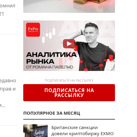
помнил
21
недавно
ПОДПИСАТЬСЯ НА РАССЫЛКУ
прав и
ПОДПИСАТЬСЯ НА
РАССЫЛКУ
и…
ПОПУЛЯРНОЕ ЗА МЕСЯЦ
Британские санкции
довели криптобиржу EXMO