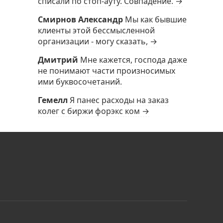
списали по стоп-ауту. Совпадение. →
Смирнов Александр
Мы как бывшие
клиенты этой бессмысленной
организации - могу сказать, →
Дмитрий
Мне кажется, господа даже
не понимают части произносимых
ими буквосочетаний.
Гемелл
Я панес расходы на заказ
колег с биржи форэкс ком →