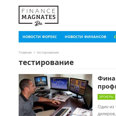
НОВОСТИ ФОРЕКС
НОВОСТИ ФИНАНСОВ
Главная
тестирование
тестирование
Фина
проф
БРОКЕРЫ
Один из 
дилеров,