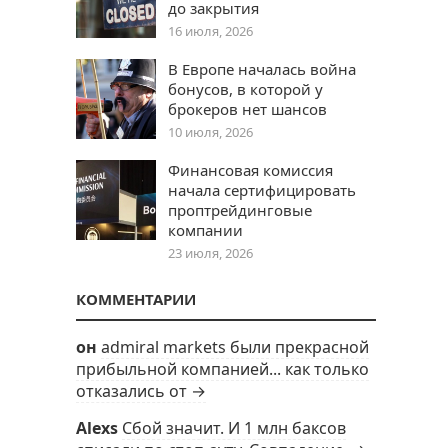
до закрытия
16 июля, 2026
В Европе началась война
бонусов, в которой у
брокеров нет шансов
10 июля, 2026
Финансовая комиссия
начала сертифицировать
проптрейдинговые
компании
23 июля, 2026
КОММЕНТАРИИ
он
admiral markets были прекрасной
прибыльной компанией... как только
отказались от →
Alexs
Сбой значит. И 1 млн баксов