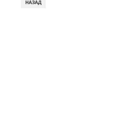
ПАГИНАЦИЯ
НАЗАД
ЗАПИСЕЙ