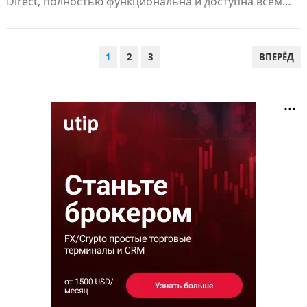
Direct, полностью функциональна и доступна всем…
ПАГИНАЦИЯ
1
2
3
ВПЕРЁД
ЗАПИСЕЙ