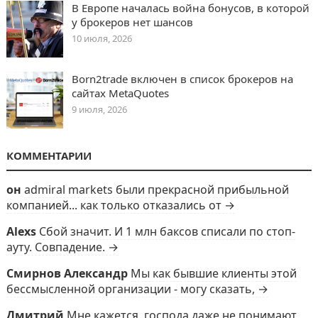
В Европе началась война бонусов, в которой
у брокеров нет шансов
10 июля, 2026
Born2trade включен в список брокеров на
сайтах MetaQuotes
9 июля, 2026
КОММЕНТАРИИ
он
admiral markets были прекрасной прибыльной
компанией... как только отказались от →
Alexs
Сбой значит. И 1 млн баксов списали по стоп-
ауту. Совпадение. →
Смирнов Александр
Мы как бывшие клиенты этой
бессмысленной организации - могу сказать, →
Дмитрий
Мне кажется, господа даже не понимают