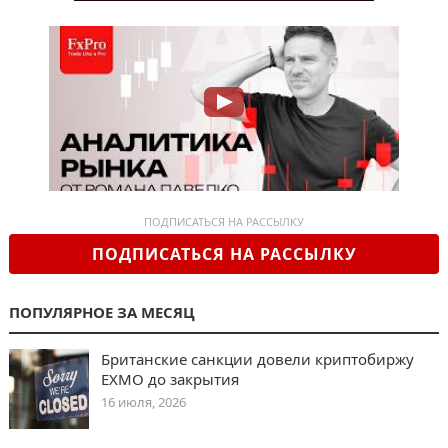
ПОДПИСАТЬСЯ НА РАССЫЛКУ
ПОДПИСАТЬСЯ НА РАССЫЛКУ
ПОПУЛЯРНОЕ ЗА МЕСЯЦ
Британские санкции довели криптобиржу
EXMO до закрытия
16 июля, 2026