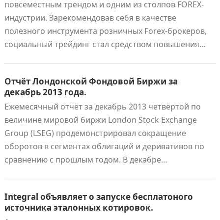
повсеместным трендом и одним из столпов FOREX-
индустрии. Зарекомендовав себя в качестве
полезного инструмента розничных Forex-брокеров,
социальный трейдинг стал средством повышения…
Отчёт Лондонской Фондовой Биржи за
декабрь 2013 года.
Ежемесячный отчёт за декабрь 2013 четвёртой по
величине мировой биржи London Stock Exchange
Group (LSEG) продемонстрировал сокращение
оборотов в сегментах облигаций и деривативов по
сравнению с прошлым годом. В декабре…
Integral объявляет о запуске бесплатоного
источника эталонных котировок.