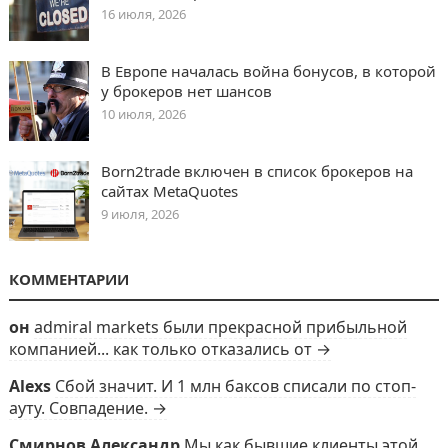
16 июля, 2026
В Европе началась война бонусов, в которой
у брокеров нет шансов
10 июля, 2026
Born2trade включен в список брокеров на
сайтах MetaQuotes
9 июля, 2026
КОММЕНТАРИИ
он
admiral markets были прекрасной прибыльной
компанией... как только отказались от →
Alexs
Сбой значит. И 1 млн баксов списали по стоп-
ауту. Совпадение. →
Смирнов Александр
Мы как бывшие клиенты этой