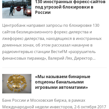
130 иностранных форекс-сайтов
под угрозой блокировки в
России
Центробанк направил запросы по блокировке 130
сайтов безлицензионного форекс-дилерства и
лжефорекс-дилерства, находящихся в иностранных
доменных зонах, об этом рассказал накануне в
радиоинтервью станции ВестиFM «разрушитель
финансовых пирамид», Валерий Лях, Директор…
«Мы называем бинарные
опционы банальными
игровыми автоматами»
Банк России и Московская биржа, в рамках
Международной недели инвесторов, 2-6 октября 2017