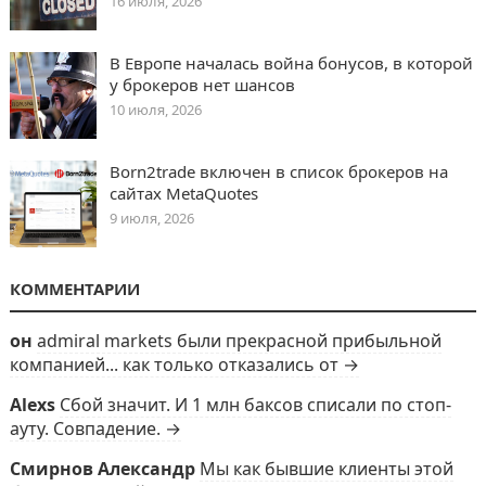
16 июля, 2026
В Европе началась война бонусов, в которой
у брокеров нет шансов
10 июля, 2026
Born2trade включен в список брокеров на
сайтах MetaQuotes
9 июля, 2026
КОММЕНТАРИИ
он
admiral markets были прекрасной прибыльной
компанией... как только отказались от →
Alexs
Сбой значит. И 1 млн баксов списали по стоп-
ауту. Совпадение. →
Смирнов Александр
Мы как бывшие клиенты этой