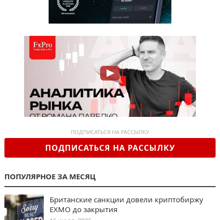
ПОДПИСАТЬСЯ НА РАССЫЛКУ
ПОДПИСАТЬСЯ НА РАССЫЛКУ
ПОПУЛЯРНОЕ ЗА МЕСЯЦ
Британские санкции довели криптобиржу
EXMO до закрытия