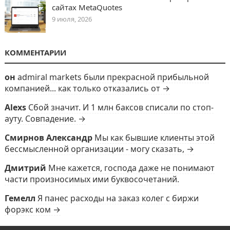
сайтах MetaQuotes
9 июля, 2026
КОММЕНТАРИИ
он
admiral markets были прекрасной прибыльной
компанией... как только отказались от →
Alexs
Сбой значит. И 1 млн баксов списали по стоп-
ауту. Совпадение. →
Смирнов Александр
Мы как бывшие клиенты этой
бессмысленной организации - могу сказать, →
Дмитрий
Мне кажется, господа даже не понимают
части произносимых ими буквосочетаний.
Гемелл
Я панес расходы на заказ колег с биржи
форэкс ком →