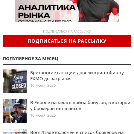
ПОДПИСАТЬСЯ НА РАССЫЛКУ
ПОДПИСАТЬСЯ НА РАССЫЛКУ
ПОПУЛЯРНОЕ ЗА МЕСЯЦ
Британские санкции довели криптобиржу
EXMO до закрытия
16 июля, 2026
В Европе началась война бонусов, в которой
у брокеров нет шансов
10 июля, 2026
Born2trade включен в список брокеров на