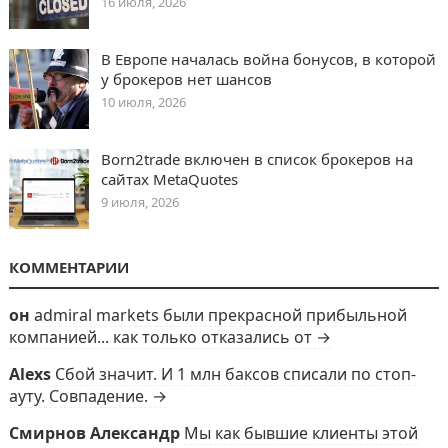
16 июля, 2026
В Европе началась война бонусов, в которой
у брокеров нет шансов
10 июля, 2026
Born2trade включен в список брокеров на
сайтах MetaQuotes
9 июля, 2026
КОММЕНТАРИИ
он
admiral markets были прекрасной прибыльной
компанией... как только отказались от →
Alexs
Сбой значит. И 1 млн баксов списали по стоп-
ауту. Совпадение. →
Смирнов Александр
Мы как бывшие клиенты этой