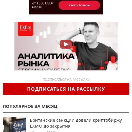
ПОДПИСАТЬСЯ НА РАССЫЛКУ
ПОДПИСАТЬСЯ НА РАССЫЛКУ
ПОПУЛЯРНОЕ ЗА МЕСЯЦ
Британские санкции довели криптобиржу
EXMO до закрытия