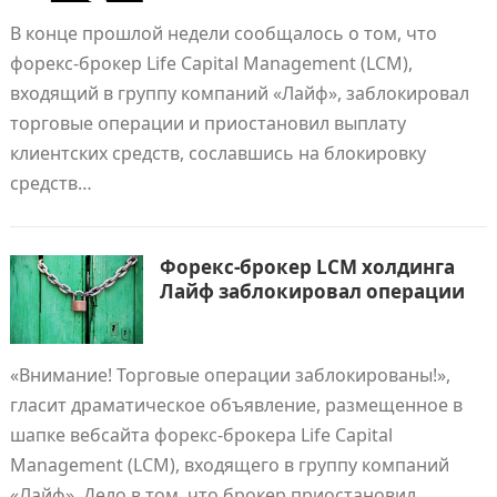
В конце прошлой недели сообщалось о том, что
форекс-брокер Life Capital Management (LCM),
входящий в группу компаний «Лайф», заблокировал
торговые операции и приостановил выплату
клиентских средств, сославшись на блокировку
средств…
Форекс-брокер LCM холдинга
Лайф заблокировал операции
«Внимание! Торговые операции заблокированы!»,
гласит драматическое объявление, размещенное в
шапке вебсайта форекс-брокера Life Capital
Management (LCM), входящего в группу компаний
«Лайф». Дело в том, что брокер приостановил