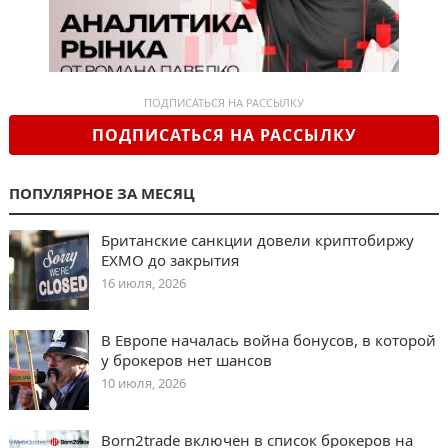
ПОДПИСАТЬСЯ НА РАССЫЛКУ
ПОДПИСАТЬСЯ НА РАССЫЛКУ
ПОПУЛЯРНОЕ ЗА МЕСЯЦ
Британские санкции довели криптобиржу
EXMO до закрытия
16 июля, 2026
В Европе началась война бонусов, в которой
у брокеров нет шансов
10 июля, 2026
Born2trade включен в список брокеров на