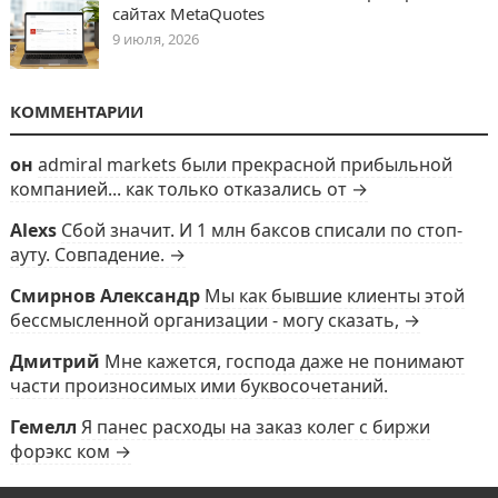
сайтах MetaQuotes
9 июля, 2026
КОММЕНТАРИИ
он
admiral markets были прекрасной прибыльной
компанией... как только отказались от →
Alexs
Сбой значит. И 1 млн баксов списали по стоп-
ауту. Совпадение. →
Смирнов Александр
Мы как бывшие клиенты этой
бессмысленной организации - могу сказать, →
Дмитрий
Мне кажется, господа даже не понимают
части произносимых ими буквосочетаний.
Гемелл
Я панес расходы на заказ колег с биржи
форэкс ком →