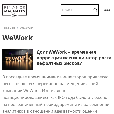
Главная
WeWork
WeWork
Долг WeWork – временная
коррекция или индикатор роста
дефолтных рисков?
В последнее время внимание инвесторов привлекло
несостоявшееся первичное размещение акций
компании WeWork. Изначально
позиционировавшиеся как IPO-года было отложено
на неограниченный период времени из-за сомнений
аналитиков в отношении адекватности оценки