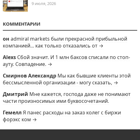
9 июля, 2026
КОММЕНТАРИИ
он
admiral markets были прекрасной прибыльной
компанией... как только отказались от →
Alexs
Сбой значит. И 1 млн баксов списали по стоп-
ауту. Совпадение. →
Смирнов Александр
Мы как бывшие клиенты этой
бессмысленной организации - могу сказать, →
Дмитрий
Мне кажется, господа даже не понимают
части произносимых ими буквосочетаний.
Гемелл
Я панес расходы на заказ колег с биржи
форэкс ком →