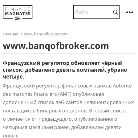
Главная
www.banqofbroker.com
www.banqofbroker.com
Французский регулятор обновляет чёрный
список: добавлено девять компаний, убрано
четыре.
Французский регулятор финансовых рынков Autorité
des marchés financiers (AMF) опубликовал
дополненный список веб-сайтов нелицензированных
поставщиков бинарных опционов. В новый список
отличается от предыдущего, опубликованного
четырьмя месяцами ранее, добавлением девяти
новых…