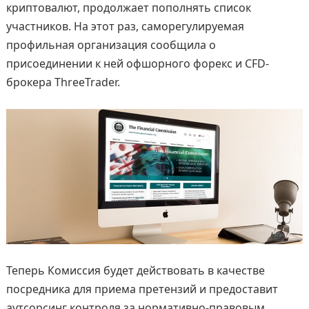
криптовалют, продолжает пополнять список
участников. На этот раз, саморегулируемая
профильная организация сообщила о
присоединении к ней офшорного форекс и CFD-
брокера ThreeTrader.
Теперь Комиссия будет действовать в качестве
посредника для приема претензий и предоставит
аутсорсинг контроля за нормативно-правовым