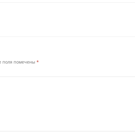
е поля помечены
*