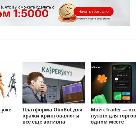
 уже
Платформа OkoBot для
Мой cTrader — все
кражи криптовалюты
нужно для торгов
все еще активна
одном месте