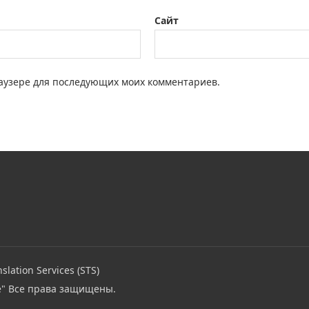
Сайт
браузере для последующих моих комментариев.
slation Services (STS)
e"
Все права защищены.