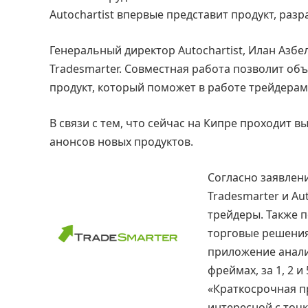
Autochartist впервые представит продукт, ра
Генеральный директор Autochartist, Илан Азбел
Tradesmarter. Совместная работа позволит об
продукт, который поможет в работе трейдера
В связи с тем, что сейчас на Кипре проходит вы
анонсов новых продуктов.
Согласно заявлен
Tradesmarter и Au
трейдеры. Также 
торговые решения
приложение анали
фреймах, за 1, 2 и
«Краткосрочная п
интересной с точк