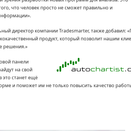
того, что человек просто не сможет правильно и
информации».
альный директор компании Tradesmarter, также добавил: 
ококачественный продукт, который позволит нашим кли
е решения.»
овой панели
зайдут на свой
в это станет ещё
орме и поможет им не только повысить качество работы