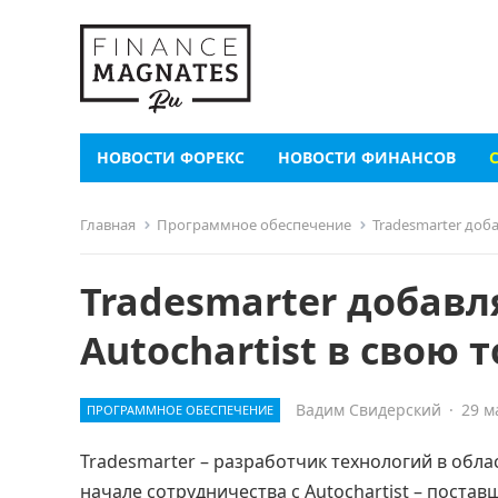
НОВОСТИ ФОРЕКС
НОВОСТИ ФИНАНСОВ
Главная
Программное обеспечение
Tradesmarter доб
Tradesmarter добавл
Autochartist в свою
Вадим Свидерский
·
29 м
ПРОГРАММНОЕ ОБЕСПЕЧЕНИЕ
Tradesmarter – разработчик технологий в обл
начале сотрудничества с Autochartist – поста