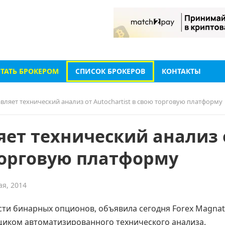
СТАТЬ БРОКЕРОМ
СПИСОК БРОКЕРОВ
КОНТАКТЫ
авляет технический анализ от Autochartist в свою торговую платформу
яет технический анализ 
 торговую платформу
ая, 2014
асти бинарных опционов, объявила сегодня Forex Magnat
вщиком автоматизированного технического анализа.