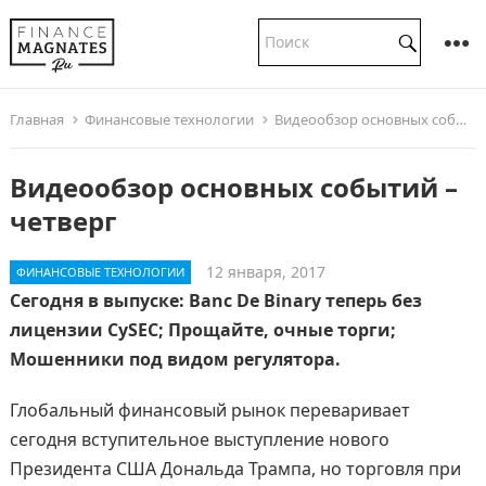
Главная
Финансовые технологии
Видеообзор основных событий – четверг
Видеообзор основных событий –
четверг
12 января, 2017
ФИНАНСОВЫЕ ТЕХНОЛОГИИ
Сегодня в выпуске: Banc De Binary теперь без
лицензии CySEC; Прощайте, очные торги;
Мошенники под видом регулятора.
Глобальный финансовый рынок переваривает
сегодня вступительное выступление нового
Президента США Дональда Трампа, но торговля при