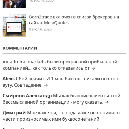
10 июля, 2026
Born2trade включен в список брокеров на
сайтах MetaQuotes
9 июля, 2026
КОММЕНТАРИИ
он
admiral markets были прекрасной прибыльной
компанией... как только отказались от →
Alexs
Сбой значит. И 1 млн баксов списали по стоп-
ауту. Совпадение. →
Смирнов Александр
Мы как бывшие клиенты этой
бессмысленной организации - могу сказать, →
Дмитрий
Мне кажется, господа даже не понимают
части произносимых ими буквосочетаний.