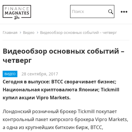
Главная
Видео
Видеообзор основных событий – четверг
Видеообзор основных событий –
четверг
28 сентября, 2017
ВИДЕО
Сегодня в выпуске: BTCC сворачивает бизнес;
Национальная криптовалюта Японии; Tickmill
купил акции Vipro Markets.
Лондонский розничный брокер Tickmill покупает
контрольный пакет кипрского брокера Vipro Markets,
а одна из крупнейших биткоин бирж, BTCC,