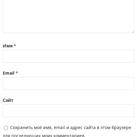
Имя
*
Email
*
Сайт
Сохранить моё имя, email и адрес сайта в этом браузере
для последующих моих комментариев.