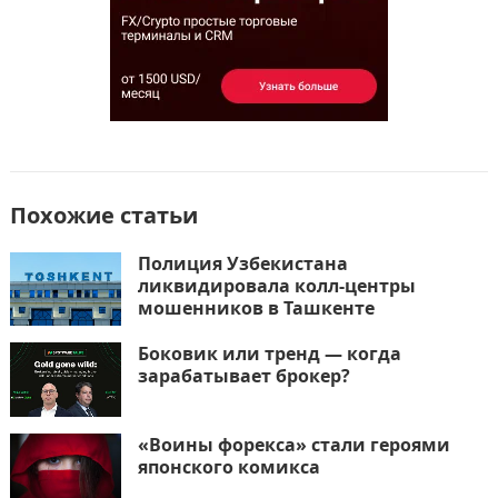
ь
Похожие статьи
Полиция Узбекистана
ликвидировала колл-центры
мошенников в Ташкенте
Боковик или тренд — когда
зарабатывает брокер?
«Воины форекса» стали героями
японского комикса